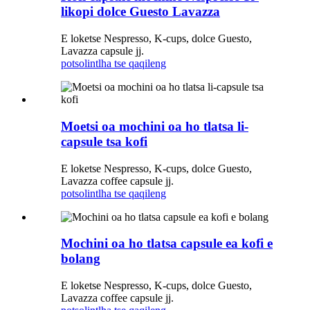
likopi dolce Guesto Lavazza
E loketse Nespresso, K-cups, dolce Guesto,
Lavazza capsule jj.
potso
lintlha tse qaqileng
Moetsi oa mochini oa ho tlatsa li-
capsule tsa kofi
E loketse Nespresso, K-cups, dolce Guesto,
Lavazza coffee capsule jj.
potso
lintlha tse qaqileng
Mochini oa ho tlatsa capsule ea kofi e
bolang
E loketse Nespresso, K-cups, dolce Guesto,
Lavazza coffee capsule jj.