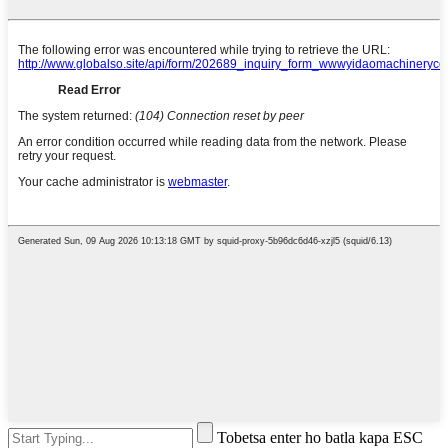
Tobetsa enter ho batla kapa ESC