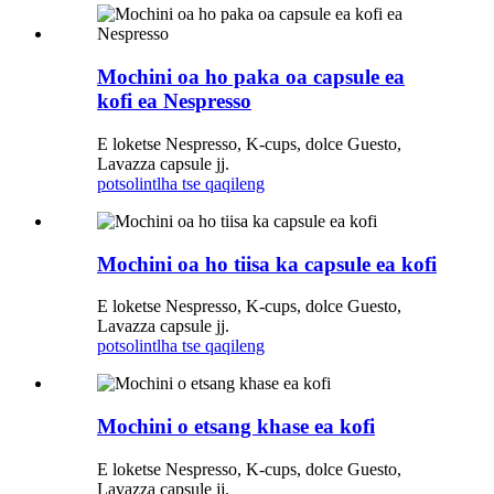
Mochini oa ho paka oa capsule ea
kofi ea Nespresso
E loketse Nespresso, K-cups, dolce Guesto,
Lavazza capsule jj.
potso
lintlha tse qaqileng
Mochini oa ho tiisa ka capsule ea kofi
E loketse Nespresso, K-cups, dolce Guesto,
Lavazza capsule jj.
potso
lintlha tse qaqileng
Mochini o etsang khase ea kofi
E loketse Nespresso, K-cups, dolce Guesto,
Lavazza capsule jj.