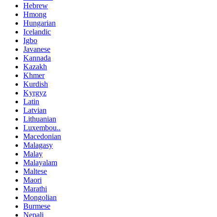
Hebrew
Hmong
Hungarian
Icelandic
Igbo
Javanese
Kannada
Kazakh
Khmer
Kurdish
Kyrgyz
Latin
Latvian
Lithuanian
Luxembou..
Macedonian
Malagasy
Malay
Malayalam
Maltese
Maori
Marathi
Mongolian
Burmese
Nepali