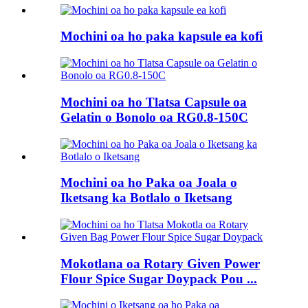
Mochini oa ho paka kapsule ea kofi
Mochini oa ho Tlatsa Capsule oa
Gelatin o Bonolo oa RG0.8-150C
Mochini oa ho Paka oa Joala o
Iketsang ka Botlalo o Iketsang
Mokotlana oa Rotary Given Power
Flour Spice Sugar Doypack Pou ...